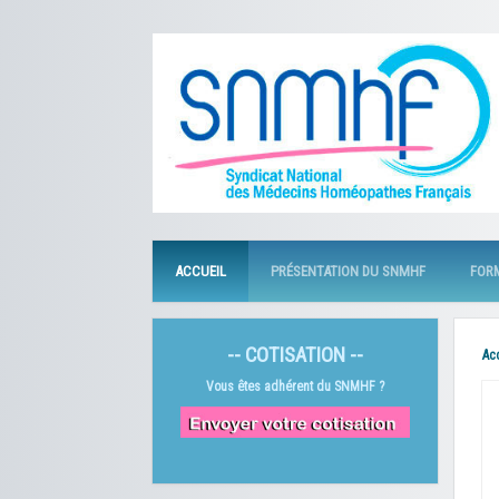
ACCUEIL
PRÉSENTATION DU SNMHF
FOR
-- COTISATION --
Ac
Vous êtes adhérent du SNMHF ?