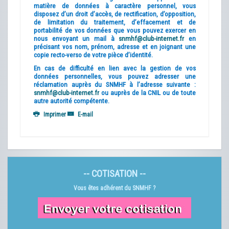
matière de données à caractère personnel, vous
disposez d’un droit d’accès, de rectification, d’opposition,
de limitation du traitement, d’effacement et de
portabilité de vos données que vous pouvez exercer en
nous envoyant un mail à
snmhf@club-internet.fr
en
précisant vos nom, prénom, adresse et en joignant une
copie recto-verso de votre pièce d’identité.
En cas de difficulté en lien avec la gestion de vos
données personnelles, vous pouvez adresser une
réclamation auprès du SNMHF à l’adresse suivante :
snmhf@club-internet.fr
ou auprès de la CNIL ou de toute
autre autorité compétente.
Imprimer
E-mail
-- COTISATION --
Vous êtes adhérent du SNMHF ?