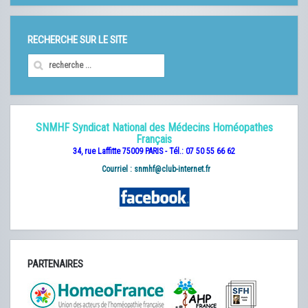
RECHERCHE SUR LE SITE
SNMHF Syndicat National des Médecins Homéopathes
Français
34, rue Laffitte 75009 PARIS - Tél.: 07 50 55 66 62
Courriel :
snmhf@club-internet.fr
PARTENAIRES