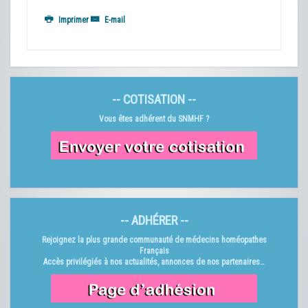
Imprimer
E-mail
-- COTISATION --
Vous êtes adhérent du SNMHF ?
-- ADHÉRER --
Rejoignez la plus grande communauté de médecins homéopathes
Français
Accès privilégiés à nos actualités, annonces de nos partenaires…