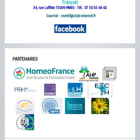
Français
34, rue Laffitte 75009 PARIS - Tél.: 07 50 55 66 62
Courriel :
snmhf@club-internet.fr
PARTENAIRES