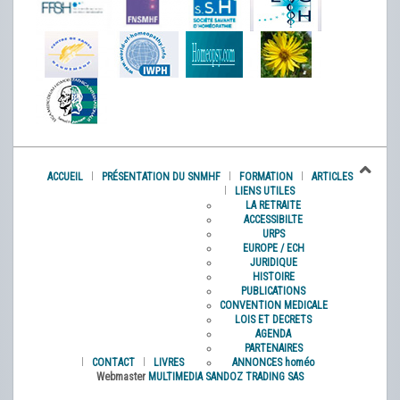
ACCUEIL
PRÉSENTATION DU SNMHF
FORMATION
ARTICLES
LIENS UTILES
LA RETRAITE
ACCESSIBILTE
URPS
EUROPE / ECH
JURIDIQUE
HISTOIRE
PUBLICATIONS
CONVENTION MEDICALE
LOIS ET DECRETS
AGENDA
PARTENAIRES
CONTACT
LIVRES
ANNONCES homéo
Webmaster
MULTIMEDIA SANDOZ TRADING SAS