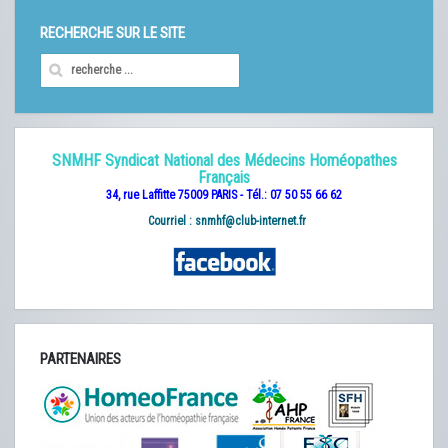
RECHERCHE SUR LE SITE
SNMHF Syndicat National des Médecins Homéopathes
Français
34, rue Laffitte 75009 PARIS - Tél.: 07 50 55 66 62
Courriel :
snmhf@club-internet.fr
PARTENAIRES