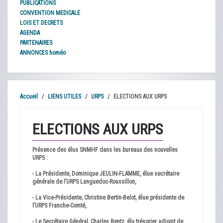
PUBLICATIONS
CONVENTION MEDICALE
LOIS ET DECRETS
AGENDA
PARTENAIRES
ANNONCES homéo
Accueil
LIENS UTILES
URPS
ELECTIONS AUX URPS
ELECTIONS AUX URPS
Présence des élus SNMHF dans les bureaux des nouvelles
URPS :
- La Présidente, Dominique JEULIN-FLAMME, élue secrétaire
générale de l’URPS Languedoc-Roussillon,
- La Vice-Présidente, Christine Bertin-Belot, élue présidente de
l’URPS Franche-Comté,
- Le Secrétaire Général, Charles Bentz, élu trésorier adjoint de