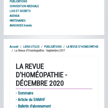
PUBLICATIONS
CONVENTION MEDICALE
LOIS ET DECRETS
AGENDA
PARTENAIRES
ANNONCES homéo
Accueil
LIENS UTILES
PUBLICATIONS
LA REVUE D'HOMEOPATHIE
La Revue d'Homéopathie - Septembre 2017
LA REVUE
D'HOMÉOPATHIE -
DÉCEMBRE 2020
-
Sommaire
-
Article du SNMHF
-
Bulletin d'abonnement