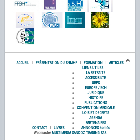
ACCUEIL
PRÉSENTATION DU SNMHF
FORMATION
ARTICLES
LIENS UTILES
LA RETRAITE
ACCESSIBILTE
URPS
EUROPE / ECH
JURIDIQUE
HISTOIRE
PUBLICATIONS
CONVENTION MEDICALE
LOIS ET DECRETS
AGENDA
PARTENAIRES
CONTACT
LIVRES
ANNONCES homéo
Webmaster
MULTIMEDIA SANDOZ TRADING SAS