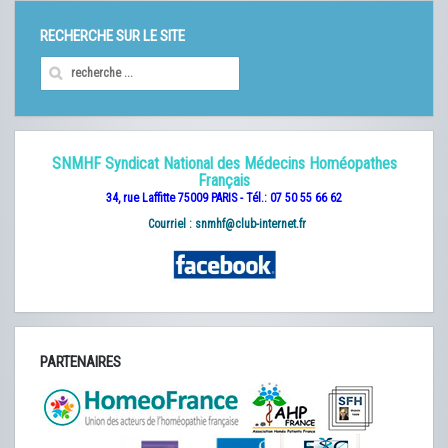
RECHERCHE SUR LE SITE
SNMHF Syndicat National des Médecins Homéopathes
Français
34, rue Laffitte 75009 PARIS - Tél.: 07 50 55 66 62
Courriel :
snmhf@club-internet.fr
PARTENAIRES