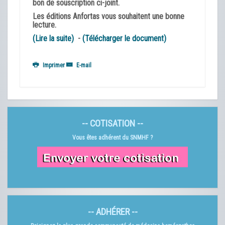
bon de souscription ci-joint.
Les éditions Anfortas vous souhaitent une bonne
lecture.
(Lire la suite)
-
(Télécharger le document)
Imprimer
E-mail
-- COTISATION --
Vous êtes adhérent du SNMHF ?
-- ADHÉRER --