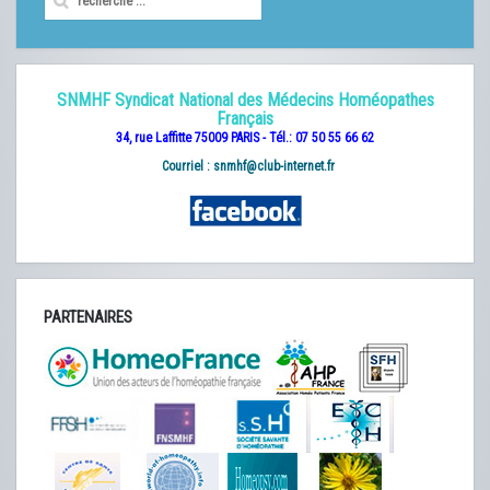
SNMHF Syndicat National des Médecins Homéopathes
Français
34, rue Laffitte 75009 PARIS - Tél.: 07 50 55 66 62
Courriel :
snmhf@club-internet.fr
PARTENAIRES