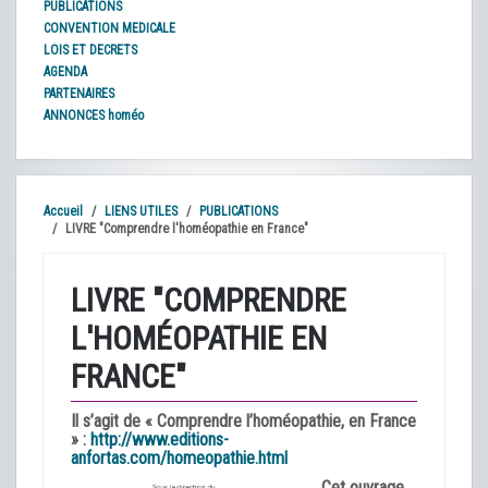
PUBLICATIONS
CONVENTION MEDICALE
LOIS ET DECRETS
AGENDA
PARTENAIRES
ANNONCES homéo
Accueil
LIENS UTILES
PUBLICATIONS
LIVRE "Comprendre l'homéopathie en France"
LIVRE "COMPRENDRE
L'HOMÉOPATHIE EN
FRANCE"
Il s’agit de « Comprendre l’homéopathie, en France
» :
http://www.editions-
anfortas.com/homeopathie.html
Cet ouvrage,