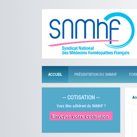
ACCUEIL
PRÉSENTATION DU SNMHF
FOR
-- COTISATION --
Ac
Vous êtes adhérent du SNMHF ?