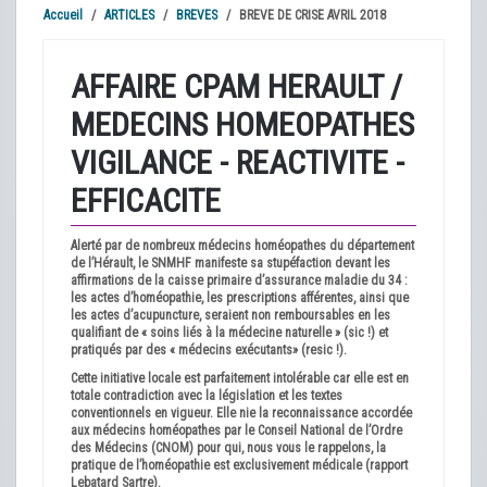
Accueil
ARTICLES
BREVES
BREVE DE CRISE AVRIL 2018
AFFAIRE CPAM HERAULT /
MEDECINS HOMEOPATHES
VIGILANCE - REACTIVITE -
EFFICACITE
Alerté par de nombreux médecins homéopathes du département
de l’Hérault, le SNMHF manifeste sa stupéfaction devant les
affirmations de la caisse primaire d’assurance maladie du 34 :
les actes d’homéopathie, les prescriptions afférentes, ainsi que
les actes d’acupuncture, seraient non remboursables en les
qualifiant de « soins liés à la médecine naturelle » (sic !) et
pratiqués par des « médecins exécutants» (resic !).
Cette initiative locale est parfaitement intolérable car elle est en
totale contradiction avec la législation et les textes
conventionnels en vigueur. Elle nie la reconnaissance accordée
aux médecins homéopathes par le Conseil National de l’Ordre
des Médecins (CNOM) pour qui, nous vous le rappelons, la
pratique de l’homéopathie est exclusivement médicale (rapport
Lebatard Sartre).