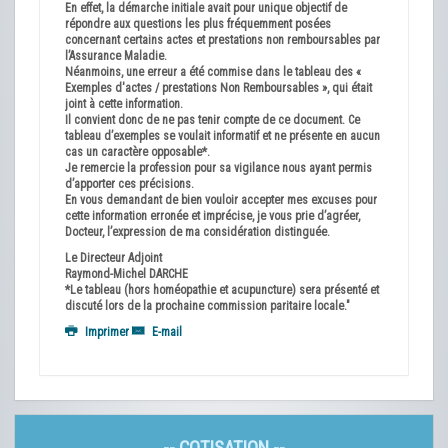
En effet, la démarche initiale avait pour unique objectif de
répondre aux questions les plus fréquemment posées
concernant certains actes et prestations non remboursables par
l’Assurance Maladie.
Néanmoins, une erreur a été commise dans le tableau des «
Exemples d'actes / prestations Non Remboursables », qui était
joint à cette information.
Il convient donc de ne pas tenir compte de ce document. Ce
tableau d’exemples se voulait informatif et ne présente en aucun
cas un caractère opposable*.
Je remercie la profession pour sa vigilance nous ayant permis
d’apporter ces précisions.
En vous demandant de bien vouloir accepter mes excuses pour
cette information erronée et imprécise, je vous prie d’agréer,
Docteur, l’expression de ma considération distinguée.
Le Directeur Adjoint
Raymond-Michel DARCHE
*Le tableau (hors homéopathie et acupuncture) sera présenté et
discuté lors de la prochaine commission paritaire locale."
Imprimer
E-mail
-- COTISATION --