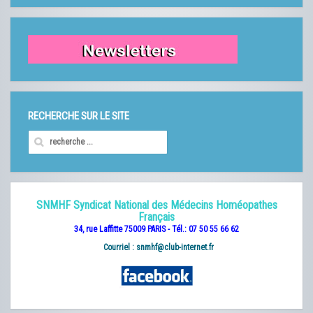
RECHERCHE SUR LE SITE
SNMHF Syndicat National des Médecins Homéopathes
Français
34, rue Laffitte 75009 PARIS - Tél.: 07 50 55 66 62
Courriel :
snmhf@club-internet.fr