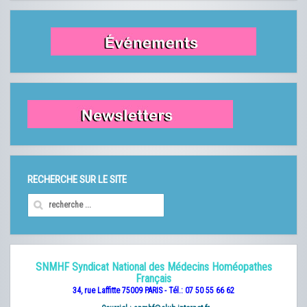
RECHERCHE SUR LE SITE
SNMHF Syndicat National des Médecins Homéopathes
Français
34, rue Laffitte 75009 PARIS - Tél.: 07 50 55 66 62