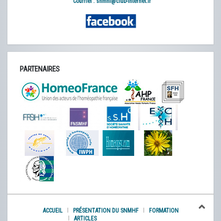
Courriel :
snmhf@club-internet.fr
PARTENAIRES
ACCUEIL
PRÉSENTATION DU SNMHF
FORMATION
ARTICLES